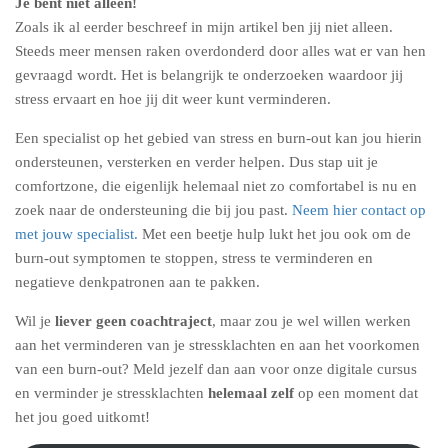
Je bent niet alleen!
Zoals ik al eerder beschreef in mijn artikel ben jij niet alleen.
Steeds meer mensen raken overdonderd door alles wat er van hen
gevraagd wordt. Het is belangrijk te onderzoeken waardoor jij
stress ervaart en hoe jij dit weer kunt verminderen.
Een specialist op het gebied van stress en burn-out kan jou hierin
ondersteunen, versterken en verder helpen. Dus stap uit je
comfortzone, die eigenlijk helemaal niet zo comfortabel is nu en
zoek naar de ondersteuning die bij jou past.
Neem hier contact op
met jouw specialist.
Met een beetje hulp lukt het jou ook om de
burn-out symptomen te stoppen, stress te verminderen en
negatieve denkpatronen aan te pakken.
Wil je
liever geen coachtraject
, maar zou je wel willen werken
aan het verminderen van je stressklachten en aan het voorkomen
van een burn-out? Meld jezelf dan aan voor onze digitale cursus
en verminder je stressklachten
helemaal zelf
op een moment dat
het jou goed uitkomt!