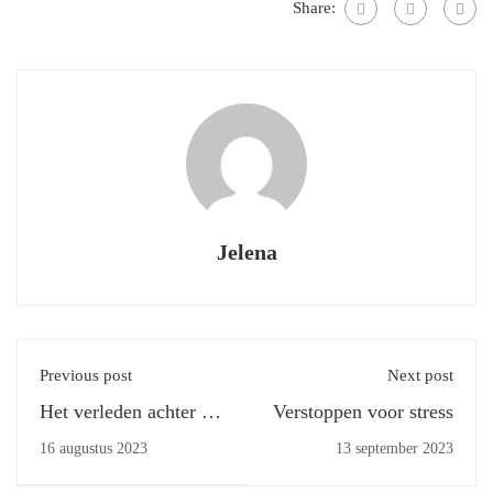
Share:
Jelena
Previous post
Next post
Het verleden achter je
Verstoppen voor stress
laten, dat kan
16 augustus 2023
13 september 2023
makkelijk toch?