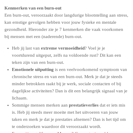
Kenmerken van een burn-out
Een burn-out, veroorzaakt door langdurige blootstelling aan stress,
kan ernstige gevolgen hebben voor jouw fysieke en mentale
gezondheid. Hieronder zie je 7 kenmerken die vaak voorkomen
bij mensen met een (naderende) burn-out.
Heb jij last van
extreme vermoeidheid
? Voel je je
voortdurend uitgeput, zelfs na voldoende rust? Dit kan een
teken zijn van een burn-out.
Emotionele uitputting
is een veelvoorkomend symptoom van
chronische stress en van een burn-out. Merk je dat je steeds
minder betrokken raakt bij je werk, sociale contacten of bij
dagelijkse activiteiten? Dan is dit een belangrijk signaal van je
lichaam.
Sommige mensen merken aan
prestatieverlies
dat er iets mis
is. Heb jij steeds meer moeite met het uitvoeren van jouw
taken en merk je dat je prestaties afnemen? Dan is het tijd om
te onderzoeken waardoor dit veroorzaakt wordt.