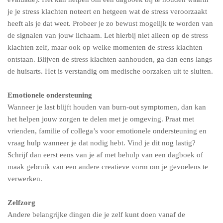
je je stress klachten noteert en hetgeen wat de stress veroorzaakt
heeft als je dat weet. Probeer je zo bewust mogelijk te worden van
de signalen van jouw lichaam. Let hierbij niet alleen op de stress
klachten zelf, maar ook op welke momenten de stress klachten
ontstaan. Blijven de stress klachten aanhouden, ga dan eens langs
de huisarts. Het is verstandig om medische oorzaken uit te sluiten.
Emotionele ondersteuning
Wanneer je last blijft houden van burn-out symptomen, dan kan
het helpen jouw zorgen te delen met je omgeving. Praat met
vrienden, familie of collega’s voor emotionele ondersteuning en
vraag hulp wanneer je dat nodig hebt. Vind je dit nog lastig?
Schrijf dan eerst eens van je af met behulp van een dagboek of
maak gebruik van een andere creatieve vorm om je gevoelens te
verwerken.
Zelfzorg
Andere belangrijke dingen die je zelf kunt doen vanaf de