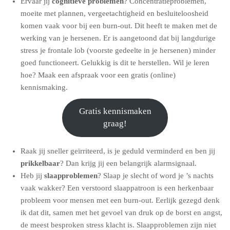
Ervaar jij
cognitieve problemen
? Concentratieproblemen,
moeite met plannen, vergeetachtigheid en besluiteloosheid
komen vaak voor bij een burn-out. Dit heeft te maken met de
werking van je hersenen. Er is aangetoond dat bij langdurige
stress je frontale lob (voorste gedeelte in je hersenen) minder
goed functioneert. Gelukkig is dit te herstellen. Wil je leren
hoe? Maak een afspraak voor een gratis (online)
kennismaking.
Gratis kennismaken
graag!
Raak jij sneller geïrriteerd, is je geduld verminderd en ben jij
prikkelbaar
? Dan krijg jij een belangrijk alarmsignaal.
Heb jij
slaapproblemen
? Slaap je slecht of word je ’s nachts
vaak wakker? Een verstoord slaappatroon is een herkenbaar
probleem voor mensen met een burn-out. Eerlijk gezegd denk
ik dat dit, samen met het gevoel van druk op de borst en angst,
de meest besproken stress klacht is. Slaapproblemen zijn niet