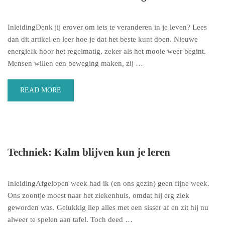
InleidingDenk jij erover om iets te veranderen in je leven? Lees
dan dit artikel en leer hoe je dat het beste kunt doen. Nieuwe
energieIk hoor het regelmatig, zeker als het mooie weer begint.
Mensen willen een beweging maken, zij …
READ MORE
Techniek: Kalm blijven kun je leren
InleidingAfgelopen week had ik (en ons gezin) geen fijne week.
Ons zoontje moest naar het ziekenhuis, omdat hij erg ziek
geworden was. Gelukkig liep alles met een sisser af en zit hij nu
alweer te spelen aan tafel. Toch deed …