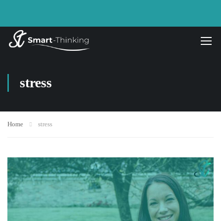
stress
Home
stress