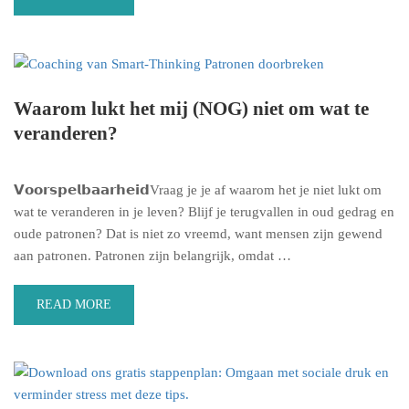
Waarom lukt het mij (NOG) niet om wat te
veranderen?
𝗩𝗼𝗼𝗿𝘀𝗽𝗲𝗹𝗯𝗮𝗮𝗿𝗵𝗲𝗶𝗱Vraag je je af waarom het je niet lukt om
wat te veranderen in je leven? Blijf je terugvallen in oud gedrag en
oude patronen? Dat is niet zo vreemd, want mensen zijn gewend
aan patronen. Patronen zijn belangrijk, omdat …
READ MORE