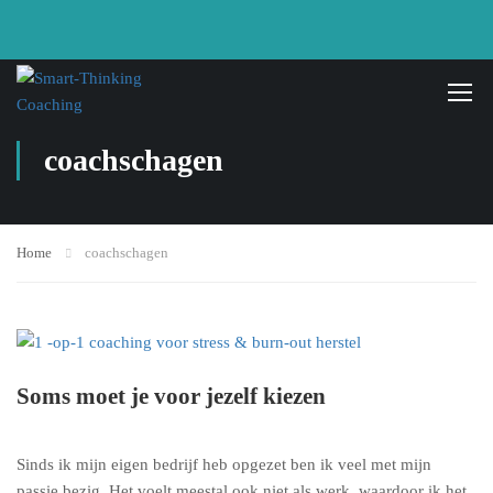
coachschagen
Home
coachschagen
Soms moet je voor jezelf kiezen
Sinds ik mijn eigen bedrijf heb opgezet ben ik veel met mijn
passie bezig. Het voelt meestal ook niet als werk, waardoor ik het