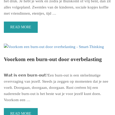
het druk. Je hebt je werk en zodra je thuiskomt of vrij bent, dan zit
alles volgepland. Zwemles van de kinderen, sociale kopjes koffie
met vriendinnen, etentjes, tijd …
READ MORE
Voorkom een burn-out door overbelasting
𝗪𝗮𝘁 𝗶𝘀 𝗲𝗲𝗻 𝗯𝘂𝗿𝗻-𝗼𝘂𝘁?Een burn-out is een stelselmatige
overvraging van jezelf. Steeds ja zeggen op momenten dat je nee
voelt. Doorgaan, doorgaan, doorgaan. Rust creëren bij een
naderende burn-out is het beste wat je voor jezelf kunt doen.
Voorkom een …
READ MORE