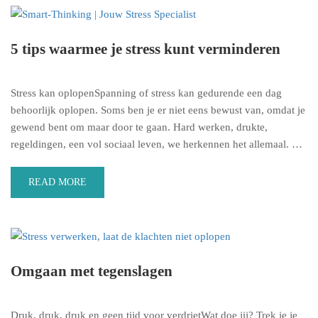
5 tips waarmee je stress kunt verminderen
Stress kan oplopenSpanning of stress kan gedurende een dag
behoorlijk oplopen. Soms ben je er niet eens bewust van, omdat je
gewend bent om maar door te gaan. Hard werken, drukte,
regeldingen, een vol sociaal leven, we herkennen het allemaal. …
READ MORE
Omgaan met tegenslagen
Druk, druk, druk en geen tijd voor verdrietWat doe jij? Trek je je