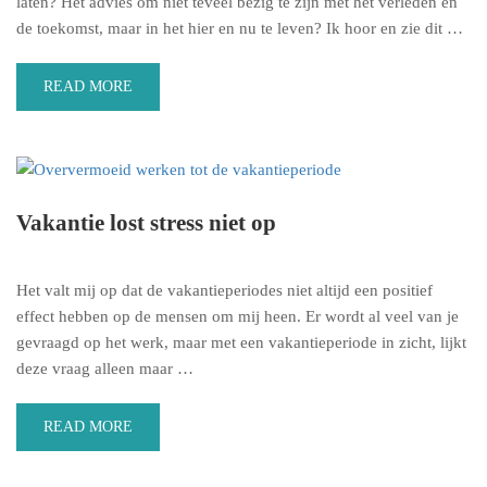
laten? Het advies om niet teveel bezig te zijn met het verleden en
de toekomst, maar in het hier en nu te leven? Ik hoor en zie dit …
READ MORE
Vakantie lost stress niet op
Het valt mij op dat de vakantieperiodes niet altijd een positief
effect hebben op de mensen om mij heen. Er wordt al veel van je
gevraagd op het werk, maar met een vakantieperiode in zicht, lijkt
deze vraag alleen maar …
READ MORE