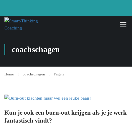
coachschagen
Home
coachschagen
Page 2
Kun je ook een burn-out krijgen als je je werk
fantastisch vindt?