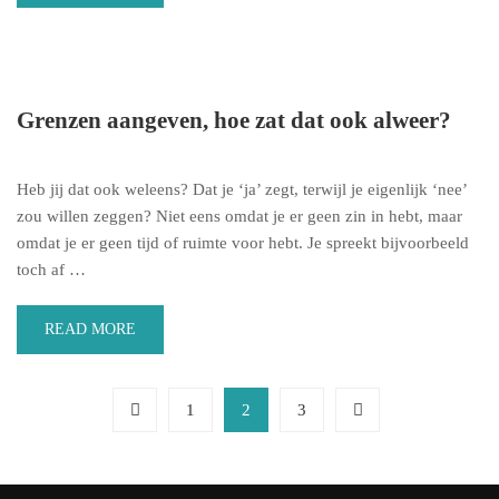
Grenzen aangeven, hoe zat dat ook alweer?
Heb jij dat ook weleens? Dat je ‘ja’ zegt, terwijl je eigenlijk ‘nee’
zou willen zeggen? Niet eens omdat je er geen zin in hebt, maar
omdat je er geen tijd of ruimte voor hebt. Je spreekt bijvoorbeeld
toch af …
READ MORE
1
2
3