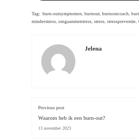
Tag:
burn-outsymptomen
,
burnout
,
burnoutcoach
,
bur
minderstress
,
omgaanmetstress
,
stress
,
stresspreventie
,
Jelena
Previous post
Waarom heb ik een burn-out?
13 november 2023