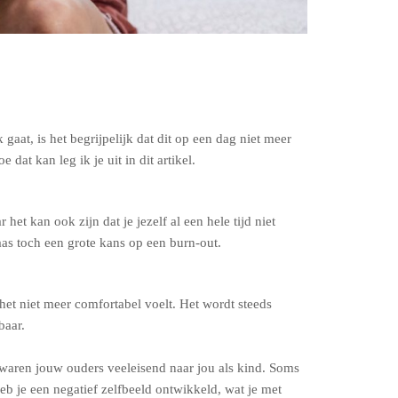
aat, is het begrijpelijk dat dit op een dag niet meer
dat kan leg ik je uit in dit artikel.
 het kan ook zijn dat je jezelf al een hele tijd niet
elaas toch een grote kans op een burn-out.
t het niet meer comfortabel voelt. Het wordt steeds
baar.
f waren jouw ouders veeleisend naar jou als kind. Soms
b je een negatief zelfbeeld ontwikkeld, wat je met