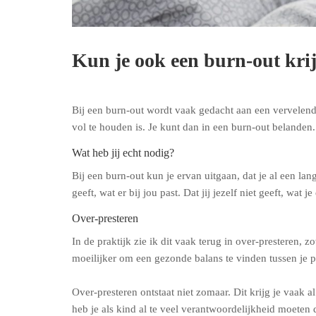
Kun je ook een burn-out krijg
Bij een burn-out wordt vaak gedacht aan een vervelende 
vol te houden is. Je kunt dan in een burn-out belanden. 
Wat heb jij echt nodig?
Bij een burn-out kun je ervan uitgaan, dat je al een lange
geeft, wat er bij jou past. Dat jij jezelf niet geeft, wa
Over-presteren
In de praktijk zie ik dit vaak terug in over-presteren, 
moeilijker om een gezonde balans te vinden tussen je pr
Over-presteren ontstaat niet zomaar. Dit krijg je vaak 
heb je als kind al te veel verantwoordelijkheid moeten