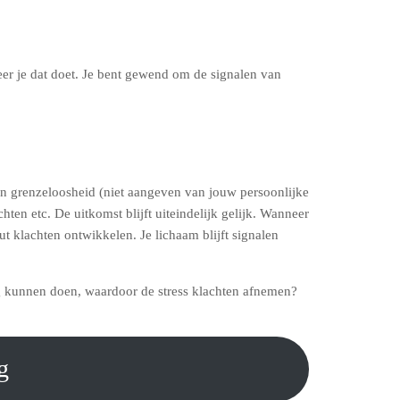
eer je dat doet. Je bent gewend om de signalen van
 aan grenzeloosheid (niet aangeven van jouw persoonlijke
ten etc. De uitkomst blijft uiteindelijk gelijk. Wanneer
ut klachten ontwikkelen. Je lichaam blijft signalen
ing kunnen doen, waardoor de stress klachten afnemen?
g