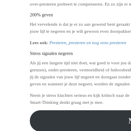
over-presteren probeert te compenseren. En zo zijn er 
200% geven
Het vervelende is dat je er zo aan gewend bent geraakt
jouw lijf te negeren en je wilt gewoon even doorpakke
Lees ook:
Presteren, presteren en nog eens presteren
Stress signalen negeren
Als jij een langere tijd niet doet, wat goed is voor jo
grenzen), onder-presteren, vermoeidheid of futloosheid,
jij de signalen van jouw lijf negeert en doorgaat zonde
geven en wanneer je deze negeert, worden de signalen 
Neem je stress klachten serieus en kijk kritisch naar 
Smart-Thinking denkt graag met je mee.