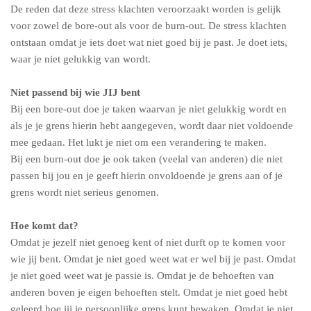
De reden dat deze stress klachten veroorzaakt worden is gelijk
voor zowel de bore-out als voor de burn-out. De stress klachten
ontstaan omdat je iets doet wat niet goed bij je past. Je doet iets,
waar je niet gelukkig van wordt.
Niet passend bij wie JIJ bent
Bij een bore-out doe je taken waarvan je niet gelukkig wordt en
als je je grens hierin hebt aangegeven, wordt daar niet voldoende
mee gedaan. Het lukt je niet om een verandering te maken.
Bij een burn-out doe je ook taken (veelal van anderen) die niet
passen bij jou en je geeft hierin onvoldoende je grens aan of je
grens wordt niet serieus genomen.
Hoe komt dat?
Omdat je jezelf niet genoeg kent of niet durft op te komen voor
wie jij bent. Omdat je niet goed weet wat er wel bij je past. Omdat
je niet goed weet wat je passie is. Omdat je de behoeften van
anderen boven je eigen behoeften stelt. Omdat je niet goed hebt
geleerd hoe jij je persoonlijke grens kunt bewaken. Omdat je niet