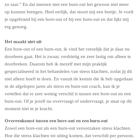
zo saai.” En dat mensen met een burn-out het gewoon niet meer
op kunnen brengen. Heel eerlijk, dat stoort mij een beetje. Je voelt
je opgebrand bij een bore-out of bij een burn-out en dat lijkt mij
erg genoeg.
Het maakt niet uit
Een bore-out of een burn-out, ik vind het vreselijk dat je daar nu
doorheen gaat. Het is zwaar, verdrietig en zeer lastig om alleen te
doorbreken. Daarom heb ik mezelf met mijn praktijk
gespecialiseerd in het behandelen van stress klachten, zodat jij dit
niet alleen hoeft te doen. En vanuit de kennis die ik heb opgedaan
in de afgelopen jaren als stress en burn-out coach, kan ik je
vertellen dat er zeer weinig verschil is tussen een bore-out en een
burn-out. Of je jezelf nu overvraagt of ondervraagt, je staat op dit
moment niet in je kracht.
Overeenkomst tussen een bore-out en een burn-out
Zowel een bore-out als een burn-out veroorzaken stress klachten.
Hoe die stress klachten tot uiting komen, dat verschilt per persoon.