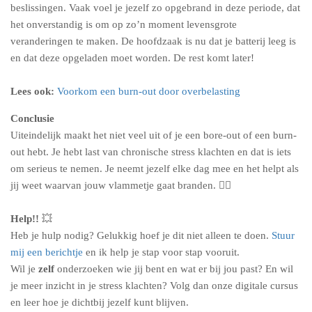
beslissingen. Vaak voel je jezelf zo opgebrand in deze periode, dat
het onverstandig is om op zo’n moment levensgrote
veranderingen te maken. De hoofdzaak is nu dat je batterij leeg is
en dat deze opgeladen moet worden. De rest komt later!
Lees ook:
Voorkom een burn-out door overbelasting
Conclusie
Uiteindelijk maakt het niet veel uit of je een bore-out of een burn-
out hebt. Je hebt last van chronische stress klachten en dat is iets
om serieus te nemen. Je neemt jezelf elke dag mee en het helpt als
jij weet waarvan jouw vlammetje gaat branden. ❤️‍🔥
Help!!
💥
Heb je hulp nodig? Gelukkig hoef je dit niet alleen te doen.
Stuur
mij een berichtje
en ik help je stap voor stap vooruit.
Wil je
zelf
onderzoeken wie jij bent en wat er bij jou past? En wil
je meer inzicht in je stress klachten? Volg dan onze digitale cursus
en leer hoe je dichtbij jezelf kunt blijven.