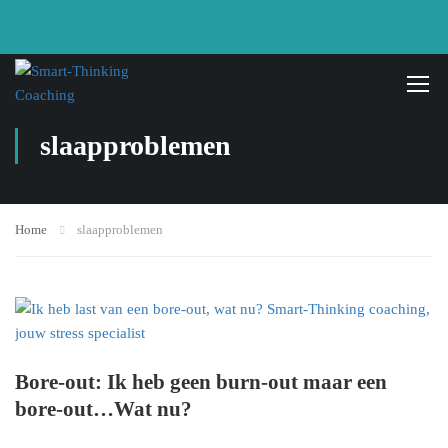
slaapproblemen
Home
slaapproblemen
Bore-out: Ik heb geen burn-out maar een
bore-out…Wat nu?