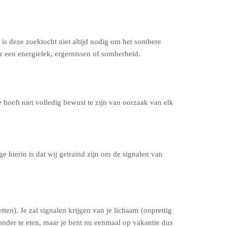
 is deze zoektocht niet altijd nodig om het sombere
r een energielek, ergernissen of somberheid.
 hoeft niet volledig bewust te zijn van oorzaak van elk
e hierin is dat wij getraind zijn om de signalen van
en). Je zal signalen krijgen van je lichaam (onprettig
zonder te eten, maar je bent nu eenmaal op vakantie dus