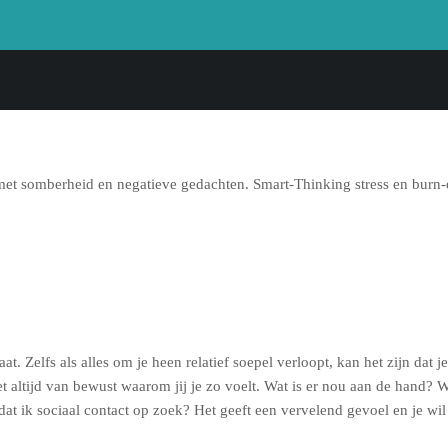
 Zelfs als alles om je heen relatief soepel verloopt, kan het zijn dat je 
niet altijd van bewust waarom jij je zo voelt. Wat is er nou aan de han
 dat ik sociaal contact op zoek? Het geeft een vervelend gevoel en je wi