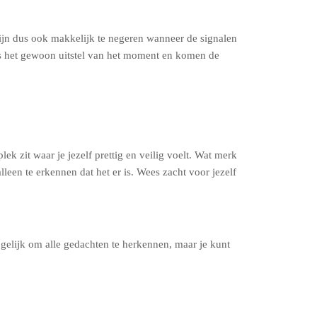
zijn dus ook makkelijk te negeren wanneer de signalen
 is het gewoon uitstel van het moment en komen de
ek zit waar je jezelf prettig en veilig voelt. Wat merk
lleen te erkennen dat het er is. Wees zacht voor jezelf
elijk om alle gedachten te herkennen, maar je kunt