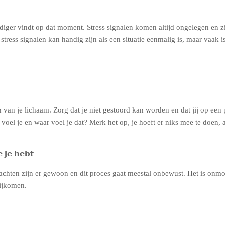
ndiger vindt op dat moment. Stress signalen komen altijd ongelegen en 
stress signalen kan handig zijn als een situatie eenmalig is, maar vaak
van je lichaam. Zorg dat je niet gestoord kan worden en dat jij op een pl
 voel je en waar voel je dat? Merk het op, je hoeft er niks mee te doen, a
 𝗷𝗲 𝗵𝗲𝗯𝘁
hten zijn er gewoon en dit proces gaat meestal onbewust. Het is onmog
bijkomen.