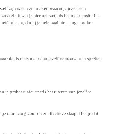
elf zijn is een zin maken waarin je jezelf een
veel uit wat je hier neerzet, als het maar positief is
heid af staat, dat jij je helemaal niet aangesproken
 maar dat is niets meer dan jezelf vertrouwen in spreken
je probeert niet steeds het uiterste van jezelf te
en je moe, zorg voor meer effectieve slaap. Heb je dat