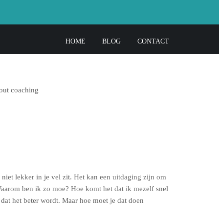
HOME
BLOG
CONTACT
niet lekker in je vel zit. Het kan een uitdaging zijn om
d? Waarom ben ik zo moe? Hoe komt het dat ik mezelf snel
l dat het beter wordt. Maar hoe moet je dat doen