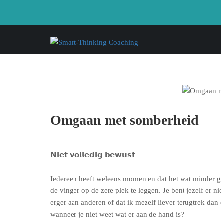
Omgaan met somberheid
𝗡𝗶𝗲𝘁 𝘃𝗼𝗹𝗹𝗲𝗱𝗶𝗴 𝗯𝗲𝘄𝘂𝘀𝘁
Iedereen heeft weleens momenten dat het wat minder gaat.
de vinger op de zere plek te leggen. Je bent jezelf er 
erger aan anderen of dat ik mezelf liever terugtrek dan
wanneer je niet weet wat er aan de hand is?