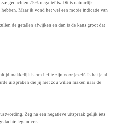
ze gedachten 75% negatief is. Dit is natuurlijk
j hebben. Maar ik vond het wel een mooie indicatie van
zullen de getallen afwijken en dan is de kans groot dat
jd makkelijk is om lief te zijn voor jezelf. Is het je al
rde uitspraken die jij niet zou willen maken naar de
wustwording. Zeg na een negatieve uitspraak gelijk iets
 gedachte tegenover.