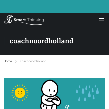
coachnoordholland
Home
coachnoordholland