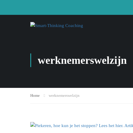
werknemerswelzijn
Home
werknemerswelzijn