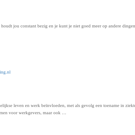
houdt jou constant bezig en je kunt je niet goed meer op andere dingen
elijkse leven en werk beïnvloeden, met als gevolg een toename in ziek
blemen voor werkgevers, maar ook …