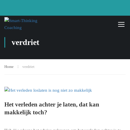
verdriet
Home
verdriet
Het verleden achter je laten, dat kan
makkelijk toch?