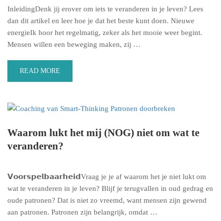
InleidingDenk jij erover om iets te veranderen in je leven? Lees
dan dit artikel en leer hoe je dat het beste kunt doen. Nieuwe
energieIk hoor het regelmatig, zeker als het mooie weer begint.
Mensen willen een beweging maken, zij …
READ MORE
Waarom lukt het mij (NOG) niet om wat te
veranderen?
𝗩𝗼𝗼𝗿𝘀𝗽𝗲𝗹𝗯𝗮𝗮𝗿𝗵𝗲𝗶𝗱Vraag je je af waarom het je niet lukt om
wat te veranderen in je leven? Blijf je terugvallen in oud gedrag en
oude patronen? Dat is niet zo vreemd, want mensen zijn gewend
aan patronen. Patronen zijn belangrijk, omdat …