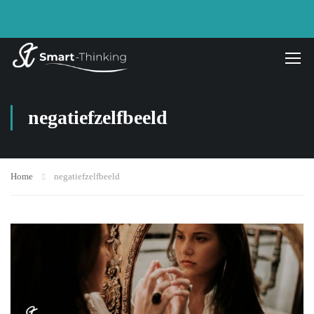
negatiefzelfbeeld
Home
negatiefzelfbeeld