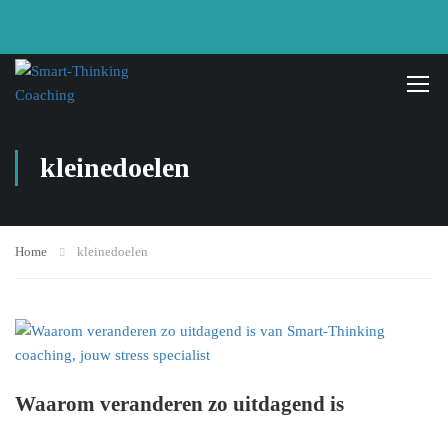
kleinedoelen
Home
kleinedoelen
Waarom veranderen zo uitdagend is