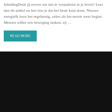
InleidingDenk jij erover om iets te veranderen in je leven? Lees
dan dit artikel en leer hoe je dat het beste kunt doen. Nieuwe
energieIk hoor het regelmatig, zeker als het mooie weer begint.
Mensen willen een beweging maken, zij …
READ MORE