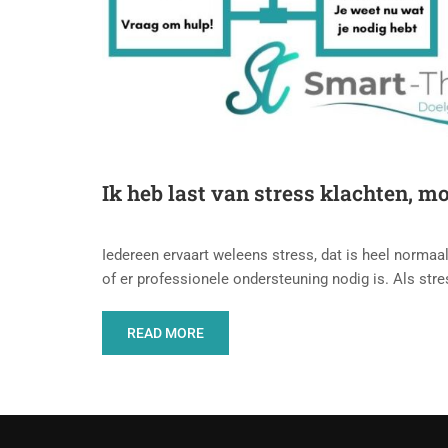
Ik heb last van stress klachten, m
Iedereen ervaart weleens stress, dat is heel normaal
of er professionele ondersteuning nodig is. Als stre
READ MORE