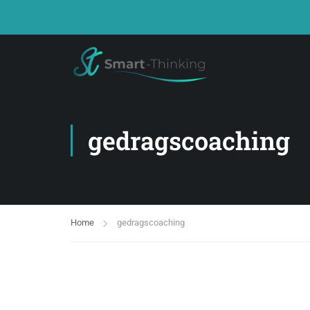
gedragscoaching
Home
gedragscoaching