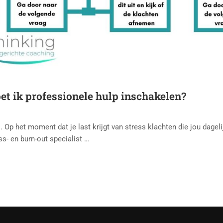
oet ik professionele hulp inschakelen?
. Op het moment dat je last krijgt van stress klachten die jou dage
ss- en burn-out specialist …