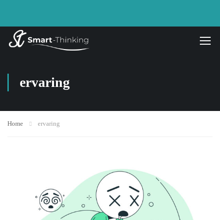
ervaring
Home
ervaring