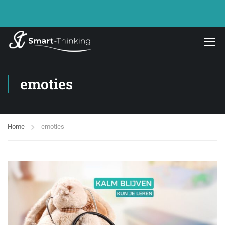
emoties
Home
emoties